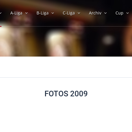
A-Liga
B-Liga
C-Liga
Archiv
Cup
FOTOS 2009