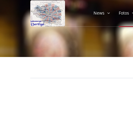
News
Fotos