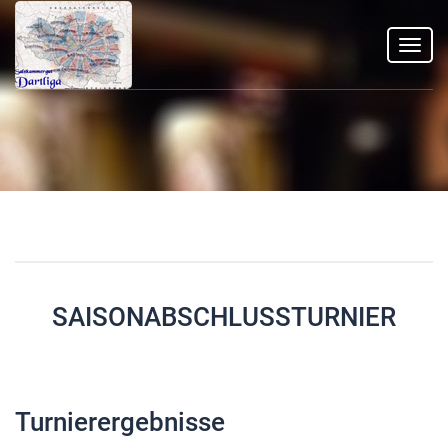
Toggl
navig
SAISONABSCHLUSSTURNIER
Turnierergebnisse