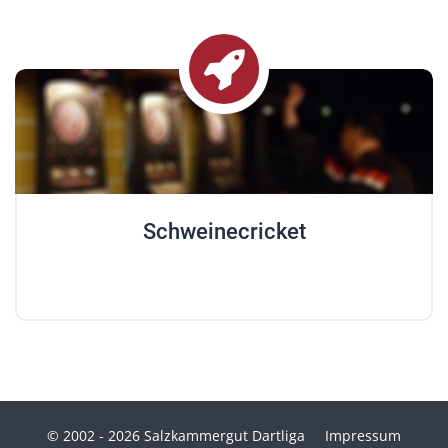
Schweinecricket
© 2002 - 2026 Salzkammergut Dartliga
Impressum