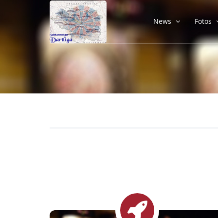
News
Fotos