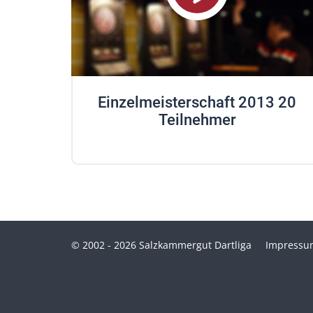
Einzelmeisterschaft 2013 20
Teilnehmer
© 2002 - 2026 Salzkammergut Dartliga
Impressu