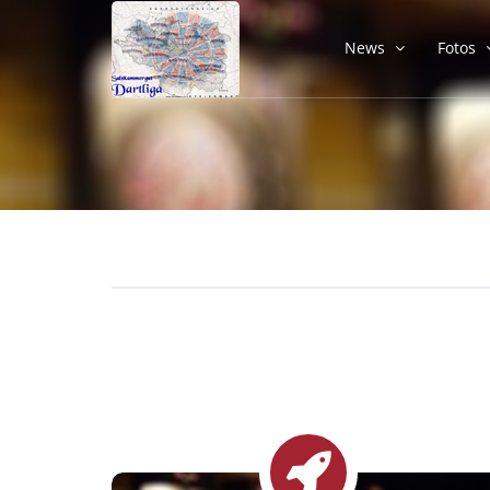
News
Fotos