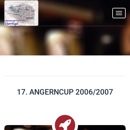
Toggl
navig
17. ANGERNCUP 2006/2007