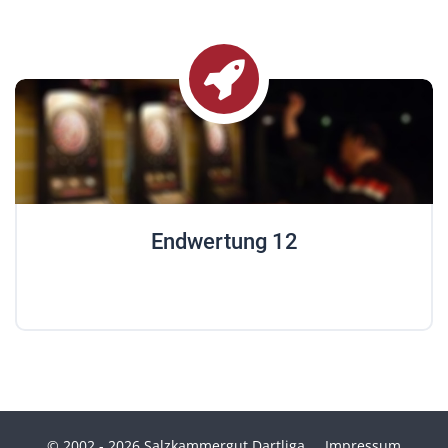
Endwertung 12
© 2002 - 2026 Salzkammergut Dartliga
Impressum